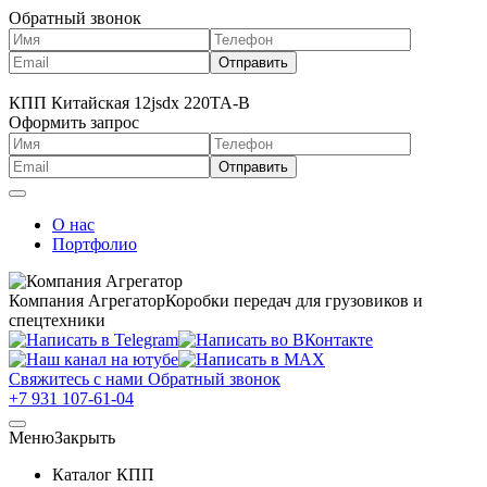
Обратный звонок
КПП Китайская 12jsdx 220TA-B
Оформить запрос
О нас
Портфолио
Компания Агрегатор
Коробки передач для грузовиков и
спецтехники
Свяжитесь с нами
Обратный звонок
+7 931 107-61-04
Меню
Закрыть
Каталог КПП