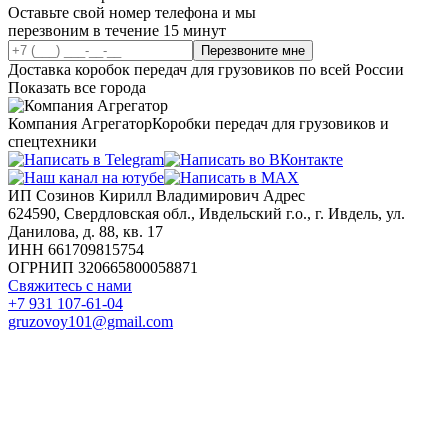
Оставьте свой номер телефона и мы
перезвоним в течение 15 минут
Перезвоните мне
Доставка коробок передач для грузовиков по всей России
Показать все города
Компания Агрегатор
Коробки передач для грузовиков и
спецтехники
ИП Созинов Кирилл Владимирович Адрес
624590, Свердловская обл., Ивдельский г.о., г. Ивдель, ул.
Данилова, д. 88, кв. 17
ИНН 661709815754
ОГРНИП 320665800058871
Свяжитесь с нами
+7 931 107-61-04
gruzovoy101@gmail.com