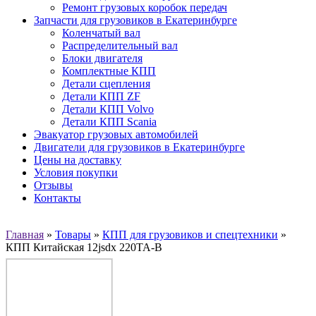
Ремонт грузовых коробок передач
Запчасти для грузовиков в Екатеринбурге
Коленчатый вал
Распределительный вал
Блоки двигателя
Комплектные КПП
Детали сцепления
Детали КПП ZF
Детали КПП Volvo
Детали КПП Scania
Эвакуатор грузовых автомобилей
Двигатели для грузовиков в Екатеринбурге
Цены на доставку
Условия покупки
Отзывы
Контакты
Главная
»
Товары
»
КПП для грузовиков и спецтехники
»
КПП Китайская 12jsdx 220TA-B