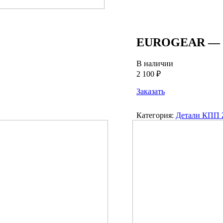
EUROGEAR — по
В наличии
2 100 ₽
Заказать
Категория:
Детали КПП 